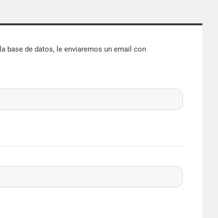
 la base de datos, le enviaremos un email con