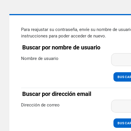
Salta al contenido principal
Para reajustar su contraseña, envíe su nombre de usuari
instrucciones para poder acceder de nuevo.
Buscar por nombre de usuario
Buscar por nombre de usuario
Nombre de usuario
Buscar por dirección email
Buscar por dirección email
Dirección de correo